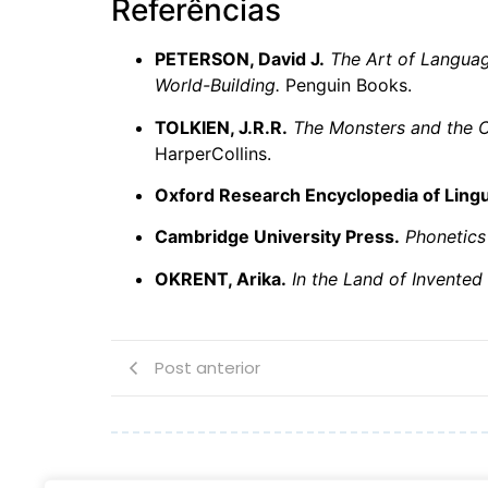
Referências
PETERSON, David J.
The Art of Languag
World-Building.
Penguin Books.
TOLKIEN, J.R.R.
The Monsters and the C
HarperCollins.
Oxford Research Encyclopedia of Lingu
Cambridge University Press.
Phonetics
OKRENT, Arika.
In the Land of Invented
Post anterior