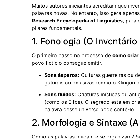
Muitos autores iniciantes acreditam que inve
palavras novas. No entanto, isso gera apen
Research Encyclopedia of Linguistics
, para 
pilares fundamentais.
1. Fonologia (O Inventário
O primeiro passo no processo de
como criar 
povo fictício consegue emitir.
Sons ásperos:
Culturas guerreiras ou 
guturais ou oclusivas (como o Klingon d
Sons fluidos:
Criaturas místicas ou anti
(como os Elfos). O segredo está em cria
palavra desse universo pode contê-lo.
2. Morfologia e Sintaxe (A
Como as palavras mudam e se organizam? Sua 