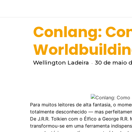
Conlang: Com
Worldbuildi
Wellington Ladeira
30 de maio 
-
Para muitos leitores de alta fantasia, o m
totalmente desconhecido — mas perfeitament
De J.R.R. Tolkien com o Élfico a George R.R. 
transformou-se em uma ferramenta indispens