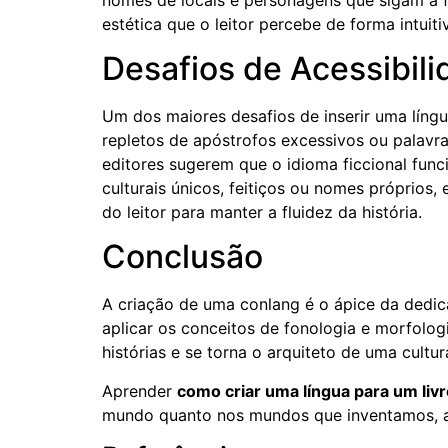
estética que o leitor percebe de forma intui
Desafios de Acessibili
Um dos maiores desafios de inserir uma língua
repletos de apóstrofos excessivos ou palavra
editores sugerem que o idioma ficcional fu
culturais únicos, feitiços ou nomes próprio
do leitor para manter a fluidez da história.
Conclusão
A criação de uma conlang é o ápice da dedica
aplicar os conceitos de fonologia e morfolog
histórias e se torna o arquiteto de uma cultura
Aprender
como criar uma língua para um livr
mundo quanto nos mundos que inventamos, a l