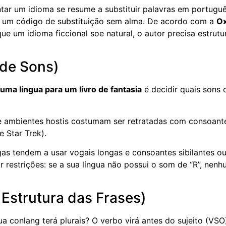
ntar um idioma se resume a substituir palavras em portugu
as um código de substituição sem alma. De acordo com a
Ox
que um idioma ficcional soe natural, o autor precisa estrutu
 de Sons)
uma língua para um livro de fantasia
é decidir quais sons 
de ambientes hostis costumam ser retratadas com consoant
e Star Trek).
gas tendem a usar vogais longas e consoantes sibilantes ou
r restrições: se a sua língua não possui o som de “R”, nen
 Estrutura das Frases)
conlang terá plurais? O verbo virá antes do sujeito (VSO