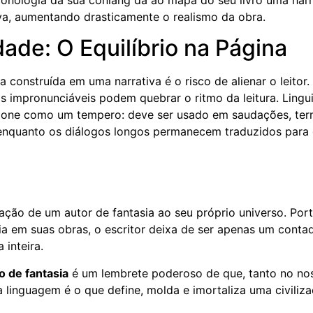
tiva, aumentando drasticamente o realismo da obra.
dade: O Equilíbrio na Página
 construída em uma narrativa é o risco de alienar o leitor.
s impronunciáveis podem quebrar o ritmo da leitura. Lingui
ncione como um tempero: deve ser usado em saudações, te
s, enquanto os diálogos longos permanecem traduzidos para
ção de um autor de fantasia ao seu próprio universo. Port
ia em suas obras, o escritor deixa de ser apenas um conta
 inteira.
o de fantasia
é um lembrete poderoso de que, tanto no no
inguagem é o que define, molda e imortaliza uma civiliza