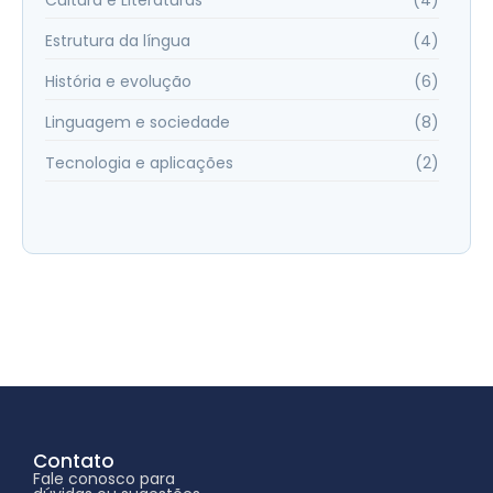
Cultura e Literaturas
(4)
Estrutura da língua
(4)
História e evolução
(6)
Linguagem e sociedade
(8)
Tecnologia e aplicações
(2)
Contato
Fale conosco para