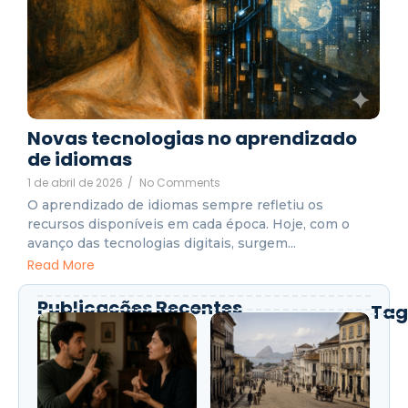
Novas tecnologias no aprendizado
de idiomas
1 de abril de 2026
/
No Comments
O aprendizado de idiomas sempre refletiu os
recursos disponíveis em cada época. Hoje, com o
avanço das tecnologias digitais, surgem...
Read More
Publicações Recentes
Tag