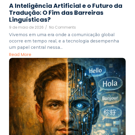
A Inteligência Artificial e o Futuro da
Tradução: O Fim das Barreiras
Linguísticas?
9 de maio de 2026
/
No Comments
Vivemos em uma era onde a comunicação global
ocorre em tempo real, e a tecnologia desempenha
um papel central nessa...
Read More