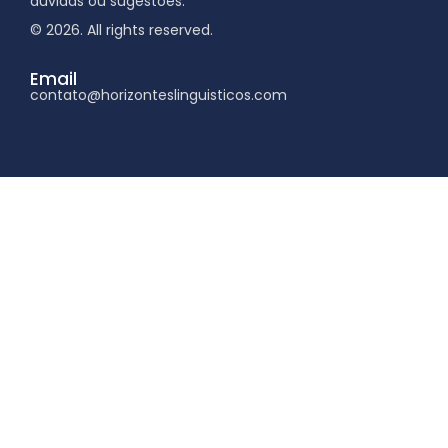
dúvidas ou sugestões.
© 2026. All rights reserved.
Email
contato@horizonteslinguisticos.com