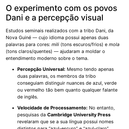
O experimento com os povos
Dani e a percepção visual
Estudos seminais realizados com a tribo Dani, da
Nova Guiné — cujo idioma possui apenas duas
palavras para cores:
mili
(tons escuros/frios) e
mola
(tons claros/quentes) — ajudaram a moldar o
entendimento moderno sobre o tema.
Percepção Universal:
Mesmo tendo apenas
duas palavras, os membros da tribo
conseguiam distinguir nuances de azul, verde
ou vermelho tão bem quanto qualquer falante
de inglês.
Velocidade de Processamento:
No entanto,
pesquisas da
Cambridge University Press
revelaram que se a sua língua possui nomes
distintos para “azul-escuro” e “azul-claro”