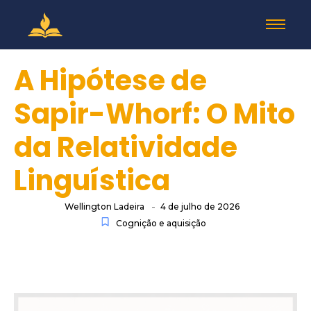
A Hipótese de
Sapir-Whorf: O Mito
da Relatividade
Linguística
-
Wellington Ladeira
4 de julho de 2026
Cognição e aquisição