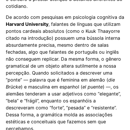
cotidiano.
De acordo com pesquisas em psicologia cognitiva da
Harvard University
, falantes de línguas que utilizam
pontos cardeais absolutos (como o Kuuk Thaayorre
citado na introdução) possuem uma bússola interna
absurdamente precisa, mesmo dentro de salas
fechadas, algo que falantes de português ou inglês
não conseguem replicar. Da mesma forma, o gênero
gramatical de um objeto altera sutilmente a nossa
percepção. Quando solicitados a descrever uma
“ponte” — palavra que é feminina em alemão (
die
Brücke
) e masculina em espanhol (
el puente
) —, os
alemães tenderam a usar adjetivos como “elegante”,
“bela” e “frágil”, enquanto os espanhóis a
descreveram como “forte”, “pesada” e “resistente”.
Dessa forma, a gramática molda as associações
estéticas e conceituais que fazemos sem que
percebamos.