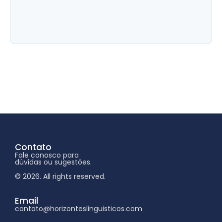
Contato
Fale conosco para
dúvidas ou sugestões.
© 2026. All rights reserved.
Email
contato@horizonteslinguisticos.com