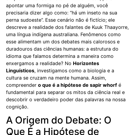
apontar uma formiga no pé de alguém, você
precisaria dizer algo como: “há um inseto na sua
perna sudoeste”. Esse cenário não é fictício; ele
descreve a realidade dos falantes de Kuuk Thaayorre,
uma língua indígena australiana. Fenômenos como
esse alimentam um dos debates mais calorosos e
duradouros das ciências humanas: a estrutura do
idioma que falamos determina a maneira como
enxergamos a realidade? No
Horizontes
Linguísticos
, investigamos como a biologia e a
cultura se cruzam na mente humana. Assim,
compreender
o que é a hipótese de sapir whorf
é
fundamental para separar os mitos da ciência real e
descobrir o verdadeiro poder das palavras na nossa
cognição.
A Origem do Debate: O
Que É a Hipótese de