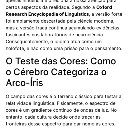
apenas influencia e direciona a nossa atenção para
certos aspectos da realidade. Segundo a
Oxford
Research Encyclopedia of Linguistics
, a versão forte
foi amplamente descartada pela ciência moderna,
mas a versão fraca continua acumulando evidências
fascinantes nos laboratórios de neurociência.
Consequentemente, o idioma atua como um
holofote, e não como uma prisão para o pensamento.
O Teste das Cores: Como
o Cérebro Categoriza o
Arco-Íris
O campo das cores é o terreno clássico para testar a
relatividade linguística. Fisicamente, o espectro de
cores é um gradiente contínuo de ondas de luz. No
entanto, cada cultura decide onde traçar as
fronteiras desse espectro para dar nome às cores.